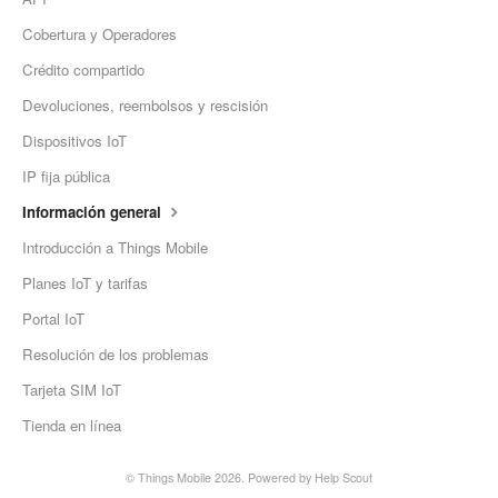
Cobertura y Operadores
Crédito compartido
Devoluciones, reembolsos y rescisión
Dispositivos IoT
IP fija pública
Información general
Introducción a Things Mobile
Planes IoT y tarifas
Portal IoT
Resolución de los problemas
Tarjeta SIM IoT
Tienda en línea
©
Things Mobile
2026.
Powered by
Help Scout