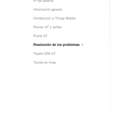
IP fija pública
Información general
Introducción a Things Mobile
Planes IoT y tarifas
Portal IoT
Resolución de los problemas
Tarjeta SIM IoT
Tienda en línea