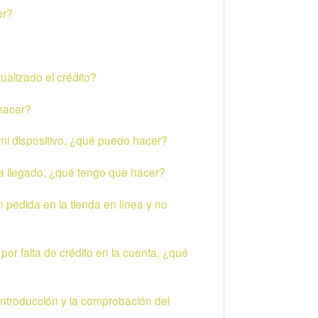
er?
ualizado el crédito?
 hacer?
i dispositivo, ¿qué puedo hacer?
 ha llegado, ¿qué tengo que hacer?
ón pedida en la tienda en línea y no
or falta de crédito en la cuenta, ¿qué
 introducción y la comprobación del