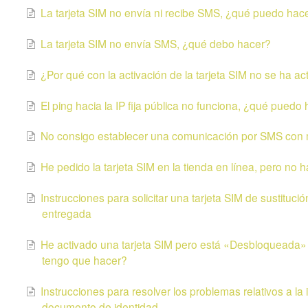
La tarjeta SIM no envía ni recibe SMS, ¿qué puedo hac
La tarjeta SIM no envía SMS, ¿qué debo hacer?
¿Por qué con la activación de la tarjeta SIM no se ha act
El ping hacia la IP fija pública no funciona, ¿qué puedo
No consigo establecer una comunicación por SMS con m
He pedido la tarjeta SIM en la tienda en línea, pero no
Instrucciones para solicitar una tarjeta SIM de sustituci
entregada
He activado una tarjeta SIM pero está «Desbloqueada» p
tengo que hacer?
Instrucciones para resolver los problemas relativos a la
documento de identidad