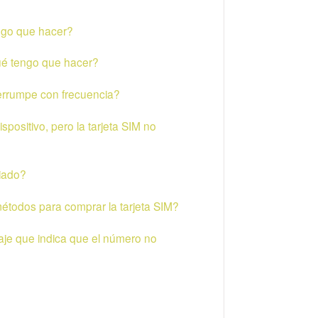
engo que hacer?
qué tengo que hacer?
terrumpe con frecuencia?
spositivo, pero la tarjeta SIM no
iado?
métodos para comprar la tarjeta SIM?
aje que indica que el número no