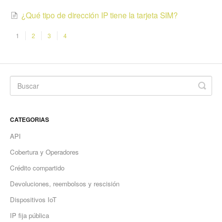
¿Qué tipo de dirección IP tiene la tarjeta SIM?
1
2
3
4
CATEGORIAS
API
Cobertura y Operadores
Crédito compartido
Devoluciones, reembolsos y rescisión
Dispositivos IoT
IP fija pública