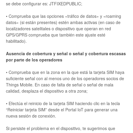
se debe configurar es: JTFIXEDPUBLIC;
• Comprueba que las opciones «tráfico de datos» y «roaming
datos» (si están presentes) estén ambas activas (en caso de
localizadores satelitales o dispositivo que operan en red
GPS/GPRS comprueba que también este ajuste esté
habilitado).
Ausencia de cobertura y señal o señal y cobertura escasas
por parte de los operadores
• Comprueba que en la zona en la que está la tarjeta SIM haya
suficiente señal con al menos uno de los operadores socios de
Things Mobile. En caso de falta de señal o señal de mala
calidad, desplaza el dispositivo a otra zona;
• Efectúa el reinicio de la tarjeta SIM haciendo clic en la tecla
“Reiniciar tarjeta SIM” desde el Portal IoT para generar una
nueva sesión de conexión.
Si persiste el problema en el dispositivo, te sugerimos que