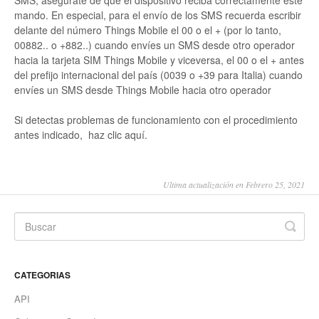
SMS, asegúrate de que el dispositivo reciba correctamente este
mando. En especial, para el envío de los SMS recuerda escribir
delante del número Things Mobile el 00 o el + (por lo tanto,
00882.. o +882..) cuando envíes un SMS desde otro operador
hacia la tarjeta SIM Things Mobile y viceversa, el 00 o el + antes
del prefijo internacional del país (0039 o +39 para Italia) cuando
envíes un SMS desde Things Mobile hacia otro operador
Si detectas problemas de funcionamiento con el procedimiento
antes indicado, haz clic aquí.
Ultima actualización en Febrero 25, 2021
CATEGORIAS
API