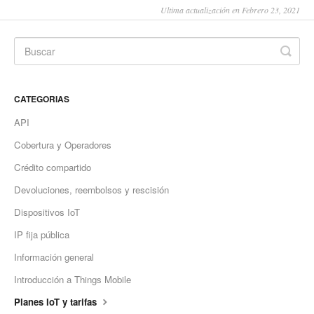
Ultima actualización en Febrero 23, 2021
CATEGORIAS
API
Cobertura y Operadores
Crédito compartido
Devoluciones, reembolsos y rescisión
Dispositivos IoT
IP fija pública
Información general
Introducción a Things Mobile
Planes IoT y tarifas