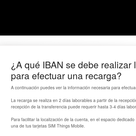
¿A qué IBAN se debe realizar l
para efectuar una recarga?
A continuación puedes ver la información necesaria para efectuar
La recarga se realiza en 2 días laborables a partir de la recepció
recepción de la transferencia puede requerir hasta 3-4 días labor
Para facilitar la localización de la cuenta, en el espacio dedicad
una de tus tarjetas SIM Things Mobile.