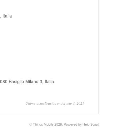
 Italia
80 Basiglio Milano 3, Italia
Ultima actualización en Agosto 3, 2021
©
Things Mobile
2026.
Powered by
Help Scout