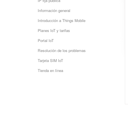
IP fija pública
Información general
Introducción a Things Mobile
Planes IoT y tarifas
Portal IoT
Resolución de los problemas
Tarjeta SIM IoT
Tienda en línea