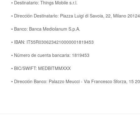
• Destinatario: Things Mobile s.r.l.
• Dirección Destinatario: Piazza Luigi di Savoia, 22, Milano 20124,
• Banco: Banca Mediolanum S.p.A.
• IBAN: IT55R0306234210000001819453
• Número de cuenta bancaria: 1819453
• BIC/SWIFT: MEDBITMMXXX
• Dirección Banco: Palazzo Meucci - Via Francesco Sforza, 15 200