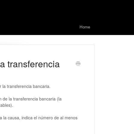
Home
a transferencia
 la transferencia bancaria.
n de la transferencia bancaria (la
ables).
o a la causa, indica el número de al menos