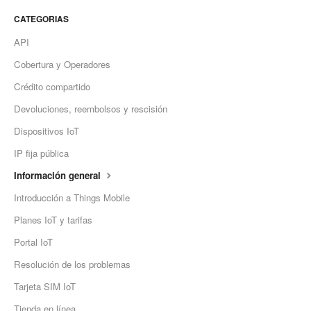
CATEGORIAS
API
Cobertura y Operadores
Crédito compartido
Devoluciones, reembolsos y rescisión
Dispositivos IoT
IP fija pública
Información general
Introducción a Things Mobile
Planes IoT y tarifas
Portal IoT
Resolución de los problemas
Tarjeta SIM IoT
Tienda en línea