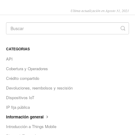
Ultima actualización en Agosto 31, 2021
CATEGORIAS
API
Cobertura y Operadores
Crédito compartido
Devoluciones, reembolsos y rescisión
Dispositivos IoT
IP fija pública
Información general
Introducción a Things Mobile