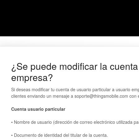
¿Se puede modificar la cuenta 
empresa?
Si deseas modificar tu cuenta de usuario particular a usuario em
clientes enviando un mensaje a soporte@thingsmobile.com con e
Cuenta usuario particular
• Nombre de usuario (dirección de correo electrónico utilizada par
• Documento de identidad del titular de la cuenta.