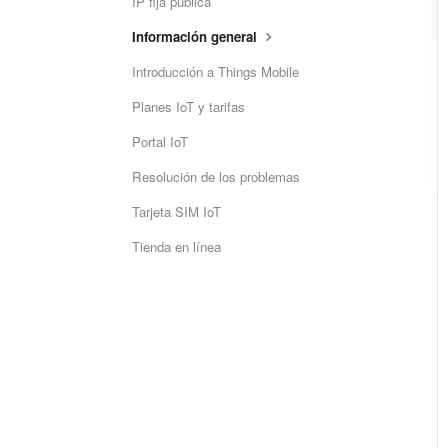
IP fija pública
Información general
Introducción a Things Mobile
Planes IoT y tarifas
Portal IoT
Resolución de los problemas
Tarjeta SIM IoT
Tienda en línea