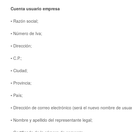
Cuenta usuario empresa
• Razón social;
• Número de Iva;
• Dirección;
• C.P.;
• Ciudad;
• Provincia;
• País;
• Dirección de correo electrónico (será el nuevo nombre de usuar
• Nombre y apellido del representante legal;