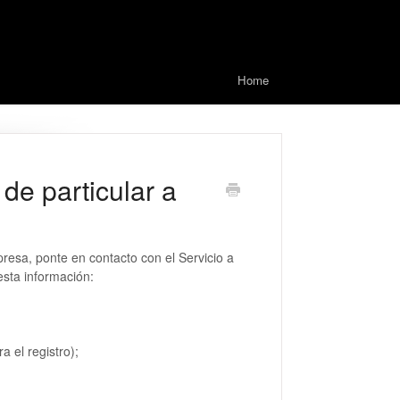
Home
de particular a
presa, ponte en contacto con el Servicio a
sta información:
a el registro);