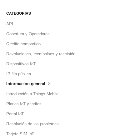
CATEGORIAS
API
Cobertura y Operadores
Crédito compartido
Devoluciones, reembolsos y rescisión
Dispositivos IoT
IP fija pública
Información general
Introducción a Things Mobile
Planes IoT y tarifas
Portal IoT
Resolución de los problemas
Tarjeta SIM IoT