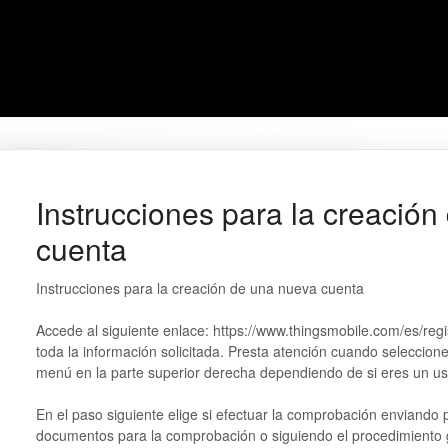
Instrucciones para la creació
cuenta
Instrucciones para la creación de una nueva cuenta
Accede al siguiente enlace: https://www.thingsmobile.com/es/regis
toda la información solicitada. Presta atención cuando selec
menú en la parte superior derecha dependiendo de si eres u
En el paso siguiente elige si efectuar la comprobación enviando po
documentos para la comprobación o siguiendo el procedimiento g