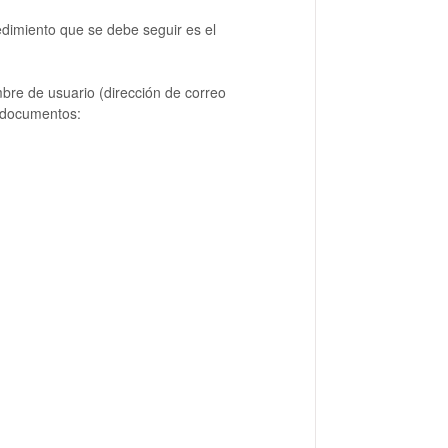
edimiento que se debe seguir es el
re de usuario (dirección de correo
s documentos: