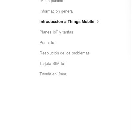
IP fija pública
Información general
Introducción a Things Mobile
Planes IoT y tarifas
Portal IoT
Resolución de los problemas
Tarjeta SIM IoT
Tienda en línea