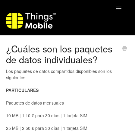
Toggle
Navigatio
Home
¿Cuáles son los paquetes
de datos individuales?
Los paquetes de datos compartidos disponibles son los
siguientes:
PARTICULARES
Paquetes de datos mensuales
10 MB | 1,10 € para 30 días | 1 tarjeta SIM
25 MB | 2,50 € para 30 días | 1 tarjeta SIM